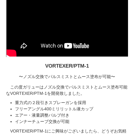
VORTEXER/PTM-1
〜ノズル交換でパルスミストとムース塗布が可能〜
この度ガリューはノズル交換でパルスミストとムース塗布可能
なVORTEXER/PTM-1を開発致しました。
重力式の２段引きスプレーガンを採用
フリーアングル400ミリリットル液カップ
エアー・液量調整バルブ付き
インナーチューブ交換が可能
VORTEXER/PTM-1にご興味がございましたら、どうぞお気軽