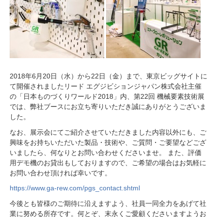
2018年6月20日（水）から22日（金）まで、東京ビッグサイトに
て開催されましたリード エグジビションジャパン株式会社主催
の「日本ものづくりワールド2018」内、第22回 機械要素技術展
では、弊社ブースにお立ち寄りいただき誠にありがとうございま
した。
なお、展示会にてご紹介させていただきました内容以外にも、ご
興味をお持ちいただいた製品・技術や、ご質問・ご要望などござ
いましたら、何なりとお問い合わせくださいませ。 また、評価
用デモ機のお貸出もしておりますので、ご希望の場合はお気軽に
お問い合わせ頂ければ幸いです。
https://www.ga-rew.com/pgs_contact.shtml
今後とも皆様のご期待に沿えますよう、社員一同全力をあげて社
業に努める所存です。何とぞ、末永くご愛顧くださいますようお