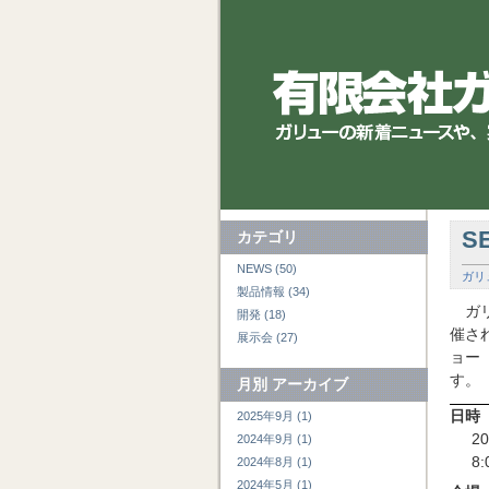
S
カテゴリ
NEWS (50)
ガリ
製品情報 (34)
ガ
開発 (18)
催さ
展示会 (27)
ョー
す。
月別
アーカイブ
日時
2025年9月 (1)
2
2024年9月 (1)
8
2024年8月 (1)
2024年5月 (1)