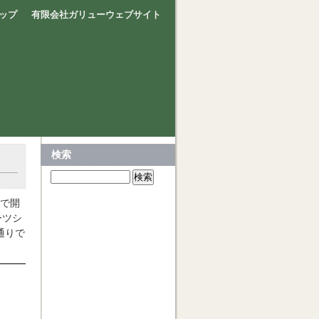
ップ
有限会社ガリューウェブサイト
検索
スで開
ーツシ
通りで