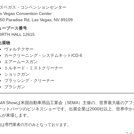
スベガス・コンベンションセンター
s Vegas Convention Center
50 Paradise Rd, Las Vegas, NV 89109
ューブース番号
ORTH HALL 12615
出展物
ヴォルテクサー
カークリーニング・システムキット/CD-6
エアームースガン
トルネード・ミストクリーナー
ショックガン
ブラッシング・クリーナー
ブラシガン
EMA Showは米国自動車用品工業会（SEMA）主催の、世界最大級のアフ
ケットパーツのビジネスショーです。出展企業は2000社以上、世界中か
人が来場します。
場は専門業者の方のみとなっております。
コメン