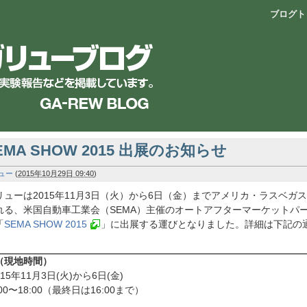
ブログト
EMA SHOW 2015 出展のお知らせ
ュー
(
2015年10月29日 09:40
)
リューは2015年11月3日（火）から6日（金）までアメリカ・ラスベガ
れる、米国自動車工業会（SEMA）主催のオートアフターマーケットパ
「
SEMA SHOW 2015
」に出展する運びとなりました。詳細は下記の
（現地時間）
015年11月3日(火)から6日(金)
:00〜18:00（最終日は16:00まで）