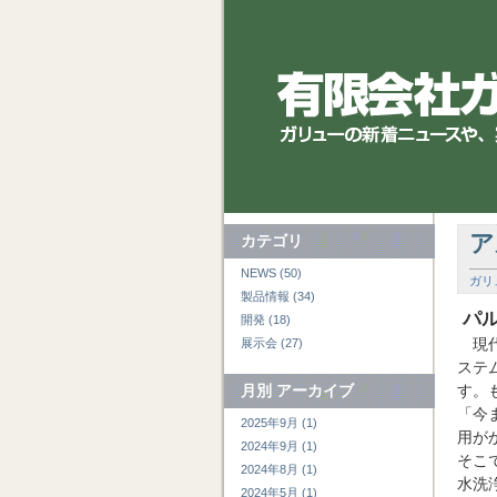
ア
カテゴリ
NEWS (50)
ガリ
製品情報 (34)
パ
開発 (18)
現
展示会 (27)
ステ
月別
アーカイブ
す。
「今
2025年9月 (1)
用が
2024年9月 (1)
そこ
2024年8月 (1)
水洗
2024年5月 (1)