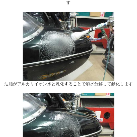
す
油脂がアルカリイオン水と乳化することで加水分解して鹸化します