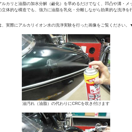
アルカリと油脂の加水分解（鹼化）を早めるだけでなく、凹凸や溝・メ
の立体的な構造でも、強力に油脂を乳化・分離しながら効果的な洗浄を
は、実際にアルカリイオン水の洗浄実験を行った画像をご覧ください。
油汚れ（油脂）の代わりにCRCを吹き付けます