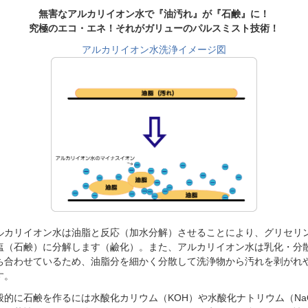
無害なアルカリイオン水で『油汚れ』が『石鹸』に！
究極のエコ・エネ！それがガリューのパルスミスト技術！
アルカリイオン水洗浄イメージ図
ルカリイオン水は油脂と反応（加水分解）させることにより、グリセリ
塩（石鹸）に分解します（鹼化）。また、アルカリイオン水は乳化・分
ち合わせているため、油脂分を細かく分散して洗浄物から汚れを剥がれ
す。
般的に石鹸を作るには水酸化カリウム（KOH）や水酸化ナトリウム（Na