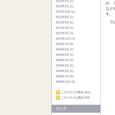
2012年5月 (1)
が、
2012年1月 (1)
など
2011年10月 (1)
す。
2011年6月 (1)
で
2011年5月 (1)
2011年3月 (2)
2011年2月 (1)
2010年11月 (1)
2010年7月 (2)
2010年5月 (1)
2009年9月 (1)
2009年7月 (2)
2009年3月 (1)
2009年2月 (2)
2009年1月 (5)
2008年12月 (3)
このブログを購読 atom
このブログを購読 RSS
リンク