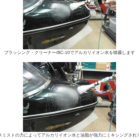
進会議
ブラシ製作所
ブラッシング・クリーナー/BC-10でアルカリイオン水を噴霧します
ワーク株式会社
づくり情報の宝庫 ものづくりチャンネル
ガリューチャンネル
スミストの力によってアルカリイオン水と油脂が強力にミキシングされ