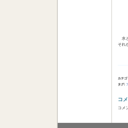
水
それ
カテゴ
タグ
:
コメ
コメ