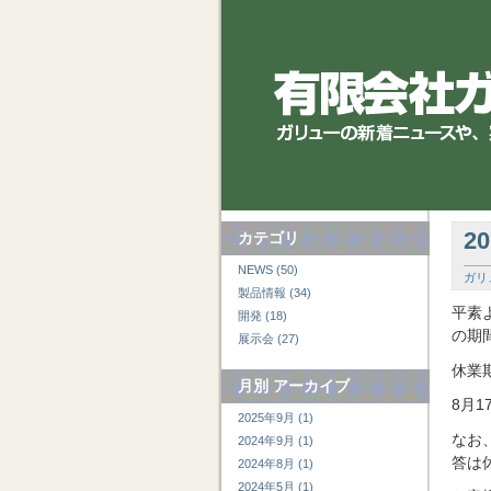
2
カテゴリ
NEWS (50)
ガリ
製品情報 (34)
平素
開発 (18)
の期
展示会 (27)
休業期
月別
アーカイブ
8月
2025年9月 (1)
なお
2024年9月 (1)
答は
2024年8月 (1)
2024年5月 (1)