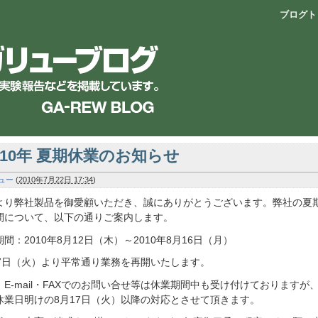
ブログト
010年 夏期休業のお知らせ
ュー
(
2010年7月22日 17:34
)
より弊社製品を御愛顧いただき、誠にありがとうございます。弊社の夏
間について、以下の通りご案内します。
間：2010年8月12日（木）～2010年8月16日（月）
17日（火）より平常通り業務を再開いたします。
、E-mail・FAXでのお問い合せ等は休業期間中も受け付けておりますが
休業日明けの8月17日（火）以降の対応とさせて頂きます。