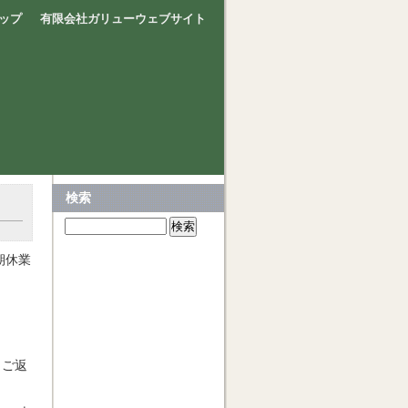
ップ
有限会社ガリューウェブサイト
検索
期休業
、ご返