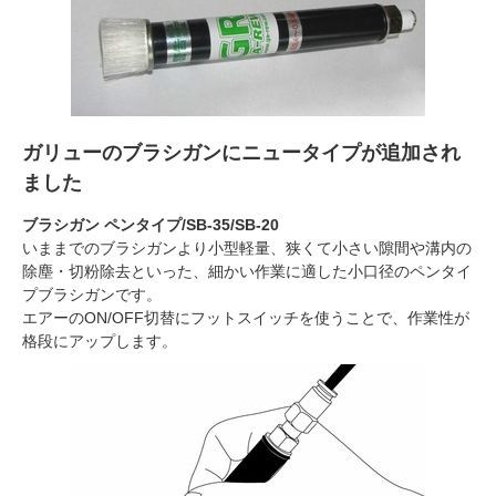
ガリューのブラシガンにニュータイプが追加され
ました
ブラシガン ペンタイプ/SB-35/SB-20
いままでのブラシガンより小型軽量、狭くて小さい隙間や溝内の
除塵・切粉除去といった、細かい作業に適した小口径のペンタイ
プブラシガンです。
エアーのON/OFF切替にフットスイッチを使うことで、作業性が
格段にアップします。