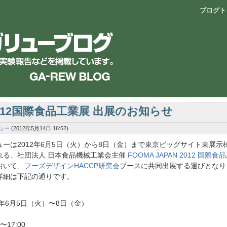
ブログト
012国際食品工業展 出展のお知らせ
ュー
(
2012年5月14日 16:52
)
ューは2012年6月5日（火）から8日（金）まで東京ビッグサイト東展示
れる、社団法人 日本食品機械工業会主催
FOOMA JAPAN 2012 国際食
おいて、
フーズデザインHACCP研究会
ブースに共同出展する運びとなり
詳細は下記の通りです。
2年6月5日（火）〜8日（金）
0〜17:00