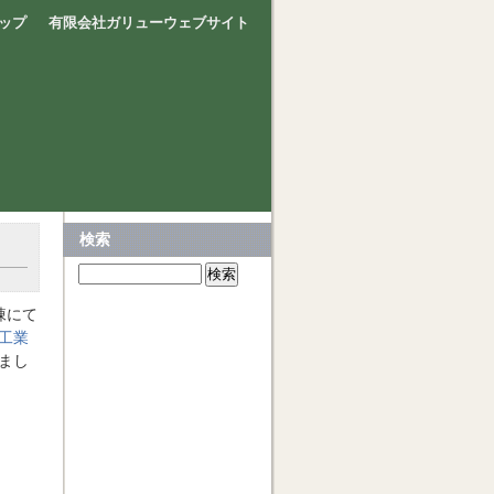
ップ
有限会社ガリューウェブサイト
検索
棟にて
品工業
まし