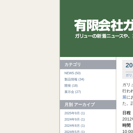
2
カテゴリ
NEWS (50)
ガリ
製品情報 (34)
ガリ
開発 (18)
行わ
展示会 (27)
展
に
た。
月別
アーカイブ
日程
2025年9月 (1)
201
2024年9月 (1)
時間
2024年8月 (1)
10:0
2024年5月 (1)