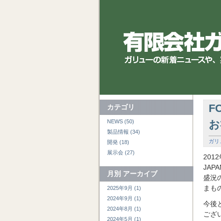
F
カテゴリ
NEWS (50)
お
製品情報 (34)
ガリ
開発 (18)
展示会 (27)
20
JA
月別
アーカイブ
盛況
まも
2025年9月 (1)
2024年9月 (1)
今後
2024年8月 (1)
ござ
2024年5月 (1)